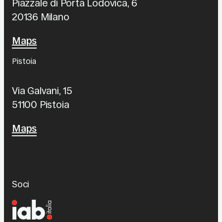
Piazzale di Porta Lodovica, 6
20136 Milano
Maps
Pistoia
Via Galvani, 15
51100 Pistoia
Maps
Soci