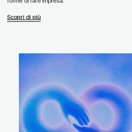
forme di fare impresa.
Scopri di più