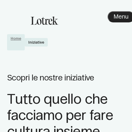
Menu
Home
Iniziative
Scopri le nostre iniziative
Tutto quello che
facciamo per fare
cultura insieme.