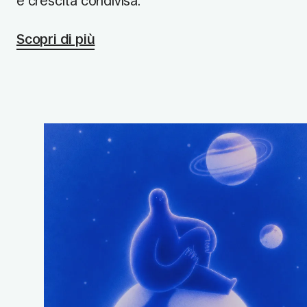
e crescita condivisa.
Scopri di più