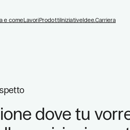
a e come
Lavori
Prodotti
Iniziative
Idee.
Carriera
ispetto
ione dove tu vorre