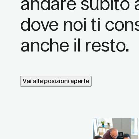
andare subito a
dove noi ti con
anche il resto.
Vai alle posizioni aperte