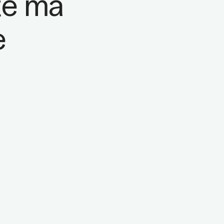
rte ma
e