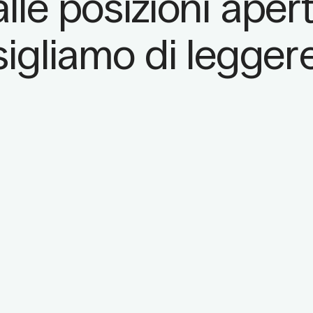
lle posizioni ape
sigliamo di legger