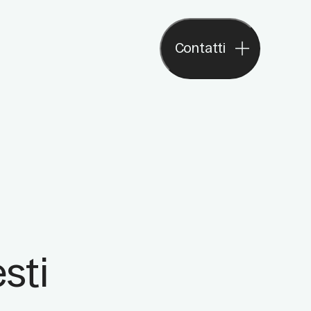
Contatti
Contatti
sti