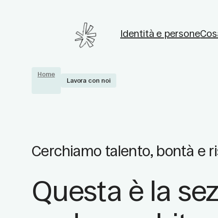
Identità e persone
Cos
Home
Lavora con noi
Cerchiamo talento, bontà e r
Questa è la sez