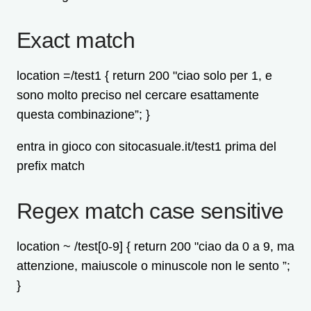
Exact match
location =/test1 {
return 200 "ciao solo per 1, e
sono molto preciso nel cercare esattamente
questa combinazione”; }
entra in gioco con sitocasuale.it/test1 prima del
prefix match
Regex match case sensitive
location
~
/test[0-9] {
return 200 "ciao da 0 a 9, ma
attenzione, maiuscole o minuscole non le sento ”;
}