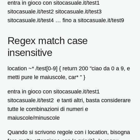
entra in gioco con sitocasuale.it/test1
sitocasuale.it/test2 sitocasuale.it/test3
sitocasuale.it/test4 … fino a sitocasuale.it/test9
Regex match case
insensitive
location
~*
/test[0-9] {
return 200 "ciao da 0 a 9, e
metti pure le maiuscole, car* ” }
entra in gioco con sitocasuale.it/test1
sitocasuale.it/test2 e tanti altri, basta considerare
tutte le combinazioni di numeri e
maiuscole/minuscole
Quando si scrivono regole con i location, bisogna