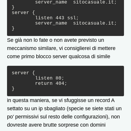
	server_name  sitocasuale.it;

}

server {

	listen 443 ssl;

	server_name  sitocasuale.it;

}
Se già non lo fate o non avete previsto un
meccanismo similare, vi consiglierei di mettere
come primo blocco server qualcosa di simile
server {

	listen 80; 

	return 404;

}
in questa maniera, se vi sfuggisse un record A
settato su un ip sbagliato (specie se siete stati un
po’ permissivi sul resto delle configurazioni), non
dovreste avere brutte sorprese con domini