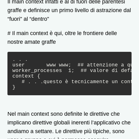
Il main context infatti è al di fuori delle parentesi
graffe e definisce un primo livello di astrazione dal
“fuori” al “dentro”
# Il main context è qui, oltre le frontiere delle
nostre amate graffe
. . .

user       www www;  ## attenzione a ques
worker_processes  1;  ## valore di defaul
context {

   # . . .questo è tecnicamente un contex
}
Nel main context sono definite le direttive che
implicano direttive globali inerenti l’applicativo che
andiamo a settare. Le direttive più tipiche, sono