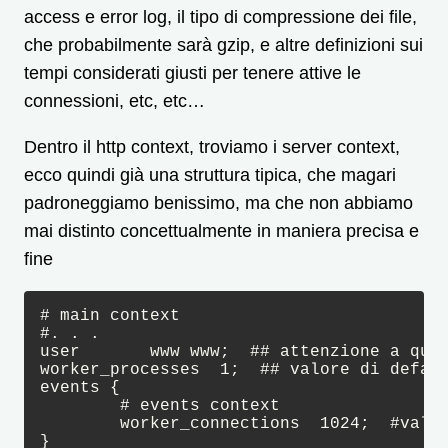
access e error log, il tipo di compressione dei file,
che probabilmente sarà gzip, e altre definizioni sui
tempi considerati giusti per tenere attive le
connessioni, etc, etc…
Dentro il http context, troviamo i server context,
ecco quindi già una struttura tipica, che magari
padroneggiamo benissimo, ma che non abbiamo
mai distinto concettualmente in maniera precisa e
fine
# main context

#. . .

user       www www;  ## attenzione a ques
worker_processes  1;  ## valore di defaul
events {

	# events context

	worker_connections  1024;  #valore che possiamo definire di default

}
