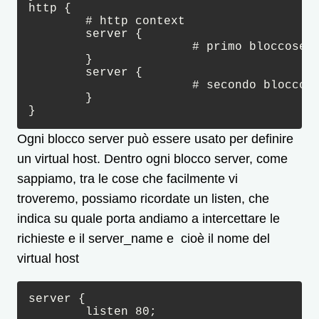
http {

	# http context

	server {

	               # primo bloccoserver

	}

	server {

	               # secondo blocco server

	}

}
Ogni blocco server può essere usato per definire
un virtual host. Dentro ogni blocco server, come
sappiamo, tra le cose che facilmente vi
troveremo, possiamo ricordate un listen, che
indica su quale porta andiamo a intercettare le
richieste e il server_name e cioè il nome del
virtual host
server {

	listen 80;
