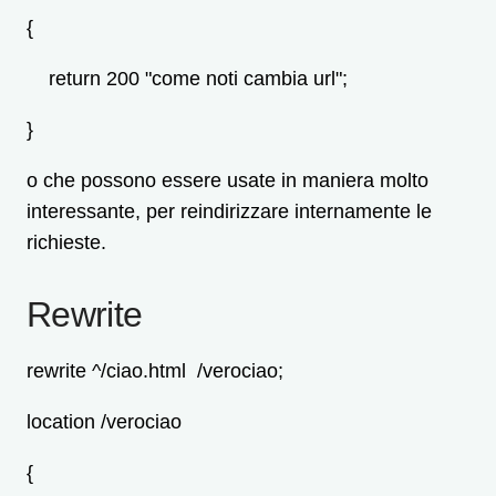
{
return 200 "come noti cambia url";
}
o che possono essere usate in maniera molto
interessante, per reindirizzare internamente le
richieste.
Rewrite
rewrite ^/ciao.html /verociao;
location /verociao
{