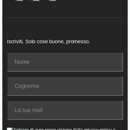
Iscriviti. Solo cose buone, promesso.
Dichiaro di aver preso visione della
privacy policy
e