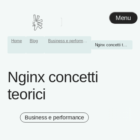
Menu
Home
Blog
Business e performance
Nginx concetti teorici
Nginx concetti
teorici
Business e performance