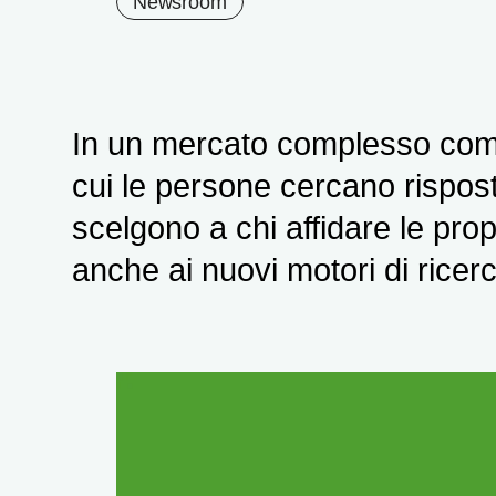
Newsroom
In un mercato complesso come 
cui le persone cercano rispost
scelgono a chi affidare le pro
anche ai nuovi motori di ricerc