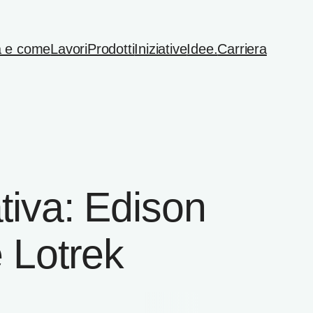
 e come
Lavori
Prodotti
Iniziative
Idee.
Carriera
tiva: Edison
 Lotrek