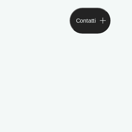
Contatti
Contatti