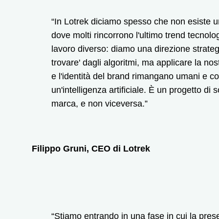
“In Lotrek diciamo spesso che non esiste u
dove molti rincorrono l'ultimo trend tecno
lavoro diverso: diamo una direzione strateg
trovare' dagli algoritmi, ma applicare la no
e l'identità del brand rimangano umani e c
un'intelligenza artificiale. È un progetto di
marca, e non viceversa.”
Filippo Gruni, CEO di Lotrek
“Stiamo entrando in una fase in cui la pres