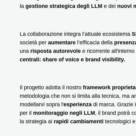
la
gestione strategica degli LLM
e dei
nuovi m
La collaborazione integra l’attuale ecosistema
società per
aumentare
l’efficacia della
presenz
una
risposta autorevole
e ricorrente all'interno
centrali:
share of voice e brand visibility.
Il progetto adotta il nostro
framework propriet
metodologia che non si limita alla tecnica, ma a
modellarvi sopra l'
esperienza
di marca. Grazie 
per il
monitoraggio negli LLM
, il brand potrà 
la strategia ai
rapidi cambiamenti
tecnologici e