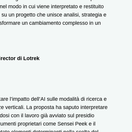
el modo in cui viene interpretato e restituito
u un progetto che unisce analisi, strategia e
trasformare un cambiamento complesso in un
rector di Lotrek
tare l’impatto dell’AI sulle modalità di ricerca e
 verticali. La proposta ha saputo interpretare
osi con il lavoro già avviato sul presidio
strumenti proprietari come Sensei Peek e il
ato elementi determinanti nella scelta del