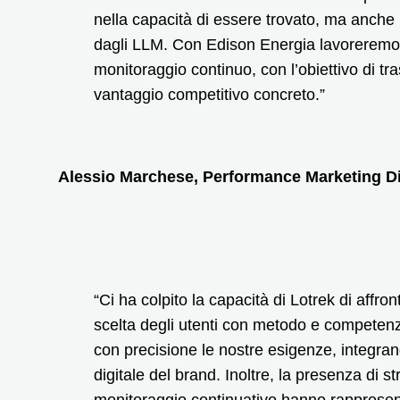
nella capacità di essere trovato, ma anche n
dagli LLM. Con Edison Energia lavoreremo s
monitoraggio continuo, con l’obiettivo di 
vantaggio competitivo concreto.”
Alessio Marchese, Performance Marketing Di
“Ci ha colpito la capacità di Lotrek di affron
scelta degli utenti con metodo e competenze
con precisione le nostre esigenze, integrand
digitale del brand. Inoltre, la presenza di 
monitoraggio continuativo hanno rappresent