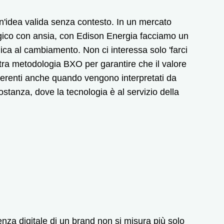
n'idea valida senza contesto. In un mercato
logico con ansia, con Edison Energia facciamo un
ica al cambiamento. Non ci interessa solo 'farci
stra metodologia BXO per garantire che il valore
oerenti anche quando vengono interpretati da
 sostanza, dove la tecnologia è al servizio della
enza digitale di un brand non si misura più solo