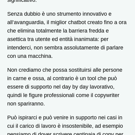
significativo.
Senza dubbio è uno strumento innovativo e
all’avanguardia, il miglior chatbot creato fino a ora
che elimina totalmente la barriera fredda e
asettica tra utente ed entità inanimata: per
intenderci, non sembra assolutamente di parlare
con una macchina.
Non crediamo che possa sostituirsi alle persone
in carne e ossa, al contrario è un tool che può
essere di supporto nel day by day lavorativo,
quindi le figure professionali come il copywriter
non spariranno.
Può ispirarci e può venire in supporto nei casi in
cui il carico di lavoro è insostenibile, ad esempio
pensiamo di dover scrivere centinaia di copy per