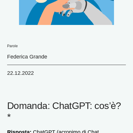
Parole
Federica Grande
22.12.2022
Domanda: ChatGPT: cos’è?
*
Risposta:
ChatGPT (acronimo di Chat