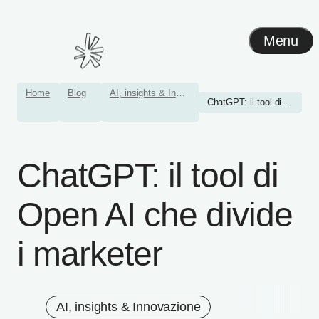
Menu
Home
Blog
AI, insights & Innovazione
ChatGPT: il tool di Open A...
ChatGPT: il tool di
Open AI che divide
i marketer
AI, insights & Innovazione