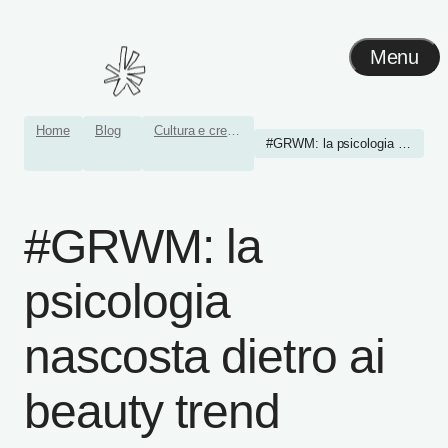
Menu
Home
Blog
Cultura e creatività
#GRWM: la psicologia nasco...
#GRWM: la
psicologia
nascosta dietro ai
beauty trend