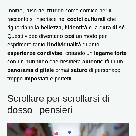
Inoltre, l’uso del
trucco
come cornice per il
racconto si inserisce nei
codici culturali
che
riguardano la
bellezza
,
l’identità e la cura di sé.
Questi video diventano così un modo per
esprimere tanto l’
individualità
quanto
esperienze condivise
, creando un
legame forte
con un
pubblico
che desidera
autenticità
in un
panorama digitale
ormai
saturo
di personaggi
troppo
impostati
e perfetti.
Scrollare per scrollarsi di
dosso i pensieri