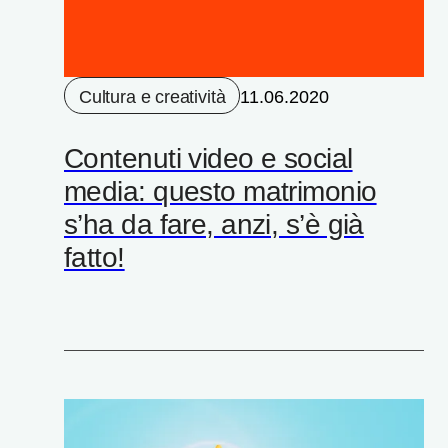
Cultura e creatività
11.06.2020
Contenuti video e social
media: questo matrimonio
s’ha da fare, anzi, s’è già
fatto!