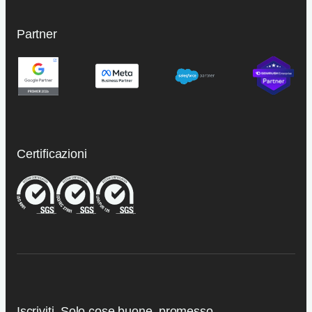
Partner
Certificazioni
Iscriviti. Solo cose buone, promesso.