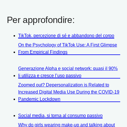
Per approfondire:
TikTok, percezione di sé e abbandono del corpo
On the Psychology of TikTok Use: A First Glimpse
From Empirical Findings
Generazione Alpha e social network: quasi il 90%
li utilizza e cresce l’uso passivo
Zoomed out? Depersonalization is Related to
Increased Digital Media Use During the COVID-19
Pandemic Lockdown
Social media, si torna al consumo passivo
Why do girls wearing make-up and talking about