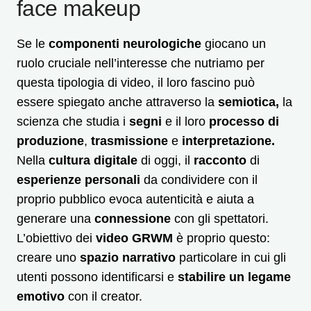
face makeup
Se le
componenti neurologiche
giocano un
ruolo cruciale nell’interesse che nutriamo per
questa tipologia di video, il loro fascino può
essere spiegato anche attraverso la
semiotica,
la
scienza che studia i
segni
e il loro
processo di
produzione
,
trasmissione
e
interpretazione.
Nella
cultura digitale
di oggi, il
racconto
di
esperienze personali
da condividere con il
proprio pubblico evoca autenticità e aiuta a
generare una
connessione
con gli spettatori.
L’obiettivo dei
video GRWM
è proprio questo:
creare uno
spazio narrativo
particolare in cui gli
utenti possono identificarsi e
stabilire un legame
emotivo
con il creator.