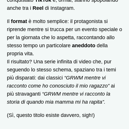
conquistato
TikTok
e, ormai, stanno spopolando
anche tra i
Reel
di Instagram.
Il
format
è molto semplice: il protagonista si
riprende mentre si trucca per un evento speciale o
per la giornata che lo aspetta, raccontando allo
stesso tempo un particolare
aneddoto
della
propria vita.
Il risultato? Una serie infinita di video che, pur
seguendo lo stesso schema, spaziano tra i temi
più disparati: dai classici
“GRWM mentre vi
racconto come ho conosciuto il mio ragazzo”
ai
più stravaganti
“GRWM mentre vi racconto la
storia di quando mia mamma mi ha rapita”.
(Sì, questo titolo esiste davvero, sigh!)