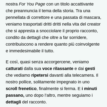
nostra
For You Page
con un titolo accattivante
che preannuncia il tema della storia. Tra una
pennellata di correttore e una passata di mascara,
veniamo trasportati dritti dritti nella vita del creator
che si appresta a snocciolare il proprio racconto,
condito da dettagli che oltre a far sorridere,
contribuiscono a rendere quanto più coinvolgente
e immedesimabile il tutto.
E così, quasi senza accorgercene, veniamo
catturati
dalla sua
voce rilassante
e dai
gesti
che vediamo
ripetersi
davanti alla telecamera. Il
nostro pollice, solitamente impegnato in uno
scroll frenetico
, finalmente si ferma. E
i minuti
passano,
uno dopo l’altro, mentre seguiamo i
dettagli
del racconto.