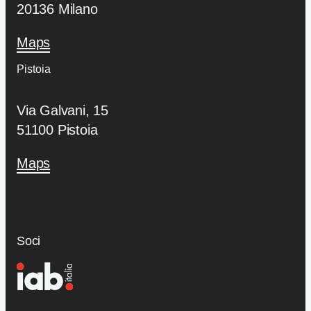
20136 Milano
Maps
Pistoia
Via Galvani, 15
51100 Pistoia
Maps
Soci