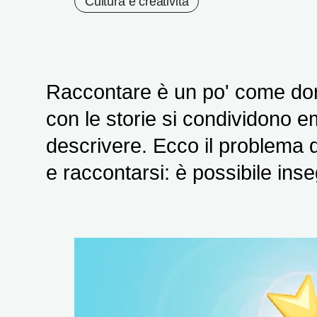
Cultura e creatività
Raccontare è un po' come dor
con le storie si condividono em
descrivere. Ecco il problema d
e raccontarsi: è possibile inse