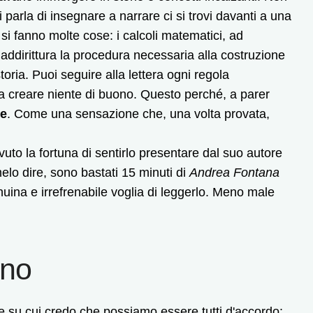
parla di insegnare a narrare ci si trovi davanti a una
i fanno molte cose: i calcoli matematici, ad
addirittura la procedura necessaria alla costruzione
toria. Puoi seguire alla lettera ogni regola
 a creare niente di buono. Questo perché, a parer
te
. Come una sensazione che, una volta provata,
uto la fortuna di sentirlo presentare dal suo autore
elo dire, sono bastati 15 minuti di
Andrea Fontana
nuina e irrefrenabile voglia di leggerlo. Meno male
ano
e su cui credo che possiamo essere tutti d'accordo: