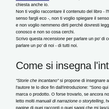
chiesta anche io.
Non ti voglio raccontare il contenuto del libro - 
senso fargli eco -, non ti voglio spiegare il sen
e non voglio nemmeno dirti perché dovresti legge
conosco e non so cosa cerchi.
Scrivo questa
recensione
per parlare un po' di c
parlare un po' di noi - di tutti noi.
Come si insegna l'int
"Storie che incantano"
si propone di insegnare 
l'autore te lo dice fin dall'introduzione: "Sono qui
marca o prodotto. O forse trovarlo, se ancora no
letto molti
manuali di narrazione o storytelling
, h
pagine di quei racconti o quei saggi che mi lasc