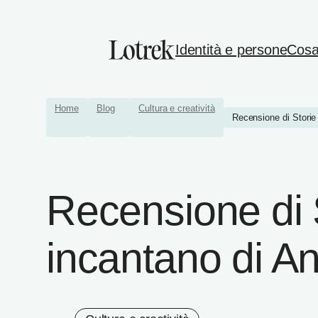
Identità e persone
Cosa
Home
Blog
Cultura e creatività
Recensione di Storie 
Recensione di 
incantano di A