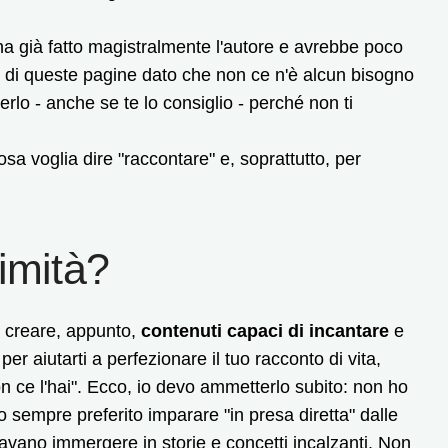
l'ha già fatto magistralmente l'autore e avrebbe poco
so di queste pagine dato che non ce n'è alcun bisogno
rlo - anche se te lo consiglio - perché non ti
osa voglia dire "raccontare" e, soprattutto, per
imità?
a creare, appunto,
contenuti capaci di incantare
e
 per aiutarti a perfezionare il tuo racconto di vita,
n ce l'hai". Ecco, io devo ammetterlo subito: non ho
o sempre preferito imparare "in presa diretta" dalle
iavano immergere in storie e concetti incalzanti. Non