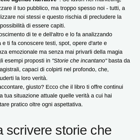
are il tuo pubblico, ma troppo spesso noi - tutti, a
lizzare noi stessi e questo rischia di precludere la
possibilità di essere capiti.
scimento di te e dell'altro e lo fa analizzando
e ti fa conoscere testi, spot, opere d'arte e
enza emozionale ma senza mai privarli della magia
gli esempi proposti in
"Storie che incantano"
basta da
agistrali, capaci di colpirti nel profondo, che,
derti la loro verità.
ntare, giusto? Ecco che il libro ti offre continui
la tua situazione attuale quelle verità a cui hai
are pratico oltre ogni aspettativa.
 scrivere storie che