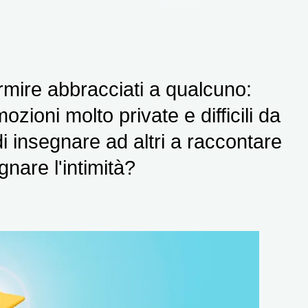
mire abbracciati a qualcuno:
ozioni molto private e difficili da
i insegnare ad altri a raccontare
gnare l'intimità?