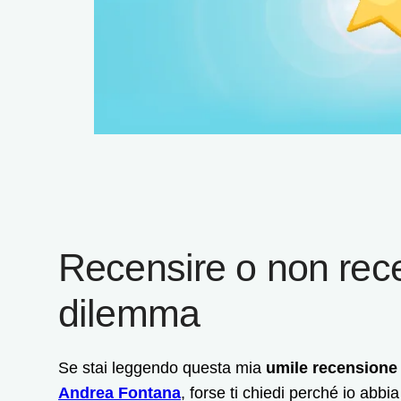
Recensire o non rece
dilemma
Se stai leggendo questa mia
umile recensione 
Andrea Fontana
, forse ti chiedi perché io abbi