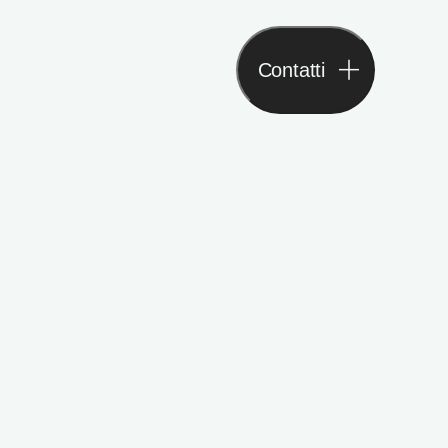
Contatti
Contatti