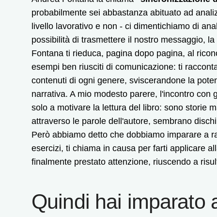
probabilmente sei abbastanza abituato ad analizz
livello lavorativo e non - ci dimentichiamo di ana
possibilità di trasmettere il nostro messaggio, la 
Fontana ti rieduca, pagina dopo pagina, al ricono
esempi ben riusciti di comunicazione: ti racconta 
contenuti di ogni genere, sviscerandone la pot
narrativa. A mio modesto parere, l'incontro con 
solo a motivare la lettura del libro: sono storie m
attraverso le parole dell'autore, sembrano dischiu
Però abbiamo detto che dobbiamo imparare a racco
esercizi, ti chiama in causa per farti applicare al
finalmente prestato attenzione, riuscendo a risult
Quindi hai imparato a