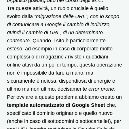
organico guadagnato nel corso degli anni
.
Tra queste attività, un ruolo cruciale è quello
svolto dalla
“migrazione delle URL”, con lo scopo
di comunicare a Google il cambio di indirizzo,
quindi il cambio di URL, di un determinato
contenuto
. Quando il sito è particolarmente
esteso, ad esempio in caso di corporate molto
complessi o di magazine / riviste / quotidiani
online attivi da un po’ di tempo, questa operazione
non è impossibile da fare a mano, ma
sicuramente è noiosa, dispendiosa di energie e
ultimo ma non ultimo, decisamente
error prone
.
Per ovviare a questo problema abbiamo creato un
template automatizzato di Google Sheet
che,
specificato il dominio originario e quello nuovo
(anche in caso di sottodomini o sottocartelle!), per