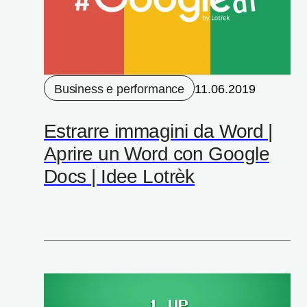
Business e performance
11.06.2019
Estrarre immagini da Word |
Aprire un Word con Google
Docs | Idee Lotrèk