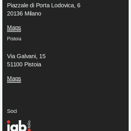
Piazzale di Porta Lodovica, 6
20136 Milano
Maps
Pistoia
Via Galvani, 15
51100 Pistoia
Maps
Soci