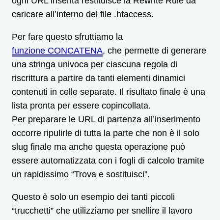
ogni URL inserita restituisce la Rewrite Rule da
caricare all’interno del file .htaccess.
Per fare questo sfruttiamo la
funzione CONCATENA
, che permette di generare
una stringa univoca per ciascuna regola di
riscrittura a partire da tanti elementi dinamici
contenuti in celle separate. Il risultato finale è una
lista pronta per essere copincollata.
Per preparare le URL di partenza all’inserimento
occorre ripulirle di tutta la parte che non è il solo
slug finale ma anche questa operazione può
essere automatizzata con i fogli di calcolo tramite
un rapidissimo “Trova e sostituisci”.
Questo è solo un esempio dei tanti piccoli
“trucchetti” che utilizziamo per snellire il lavoro