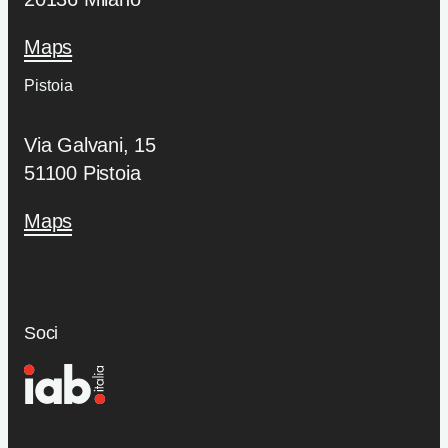
Maps
Pistoia
Via Galvani, 15
51100 Pistoia
Maps
Soci