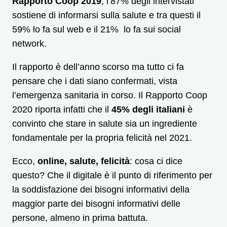
Rapporto Coop 2019
, l’87% degli intervistati
sostiene di informarsi sulla salute e tra questi il
59% lo fa sul web e il 21% lo fa sui social
network.
Il rapporto è dell’anno scorso ma tutto ci fa
pensare che i dati siano confermati, vista
l’emergenza sanitaria in corso. Il Rapporto Coop
2020 riporta infatti che il
45% degli italiani
è
convinto che stare in salute sia un ingrediente
fondamentale per la propria felicità nel 2021.
Ecco,
online, salute, felicità
: cosa ci dice
questo? Che il digitale è il punto di riferimento per
la soddisfazione dei bisogni informativi della
maggior parte dei bisogni informativi delle
persone, almeno in prima battuta.