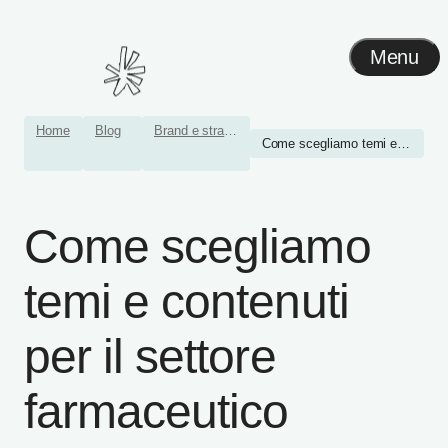
Menu
Home
Blog
Brand e strategia
Come scegliamo temi e cont...
Come scegliamo
temi e contenuti
per il settore
farmaceutico