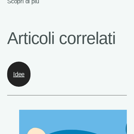
Scopri di più
Articoli correlati
Idee