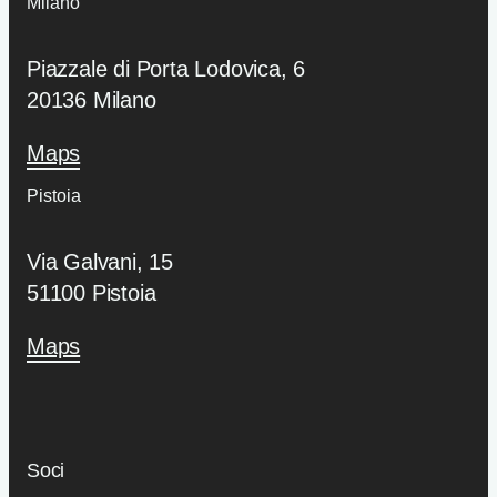
Milano
Piazzale di Porta Lodovica, 6
20136 Milano
Maps
Pistoia
Via Galvani, 15
51100 Pistoia
Maps
Soci