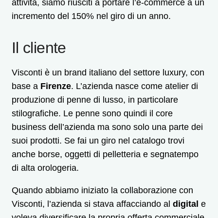
attività, siamo riusciti a portare l’e-commerce a un
incremento del 150% nel giro di un anno.
Il cliente
Visconti è un brand italiano del settore luxury, con
base a
Firenze
. L’azienda nasce come atelier di
produzione di penne di lusso, in particolare
stilografiche. Le penne sono quindi il core
business dell’azienda ma sono solo una parte dei
suoi prodotti. Se fai un giro nel catalogo trovi
anche borse, oggetti di pelletteria e segnatempo
di alta orologeria.
Quando abbiamo iniziato la collaborazione con
Visconti, l’azienda si stava affacciando al
digital
e
voleva diversificare la propria offerta commerciale