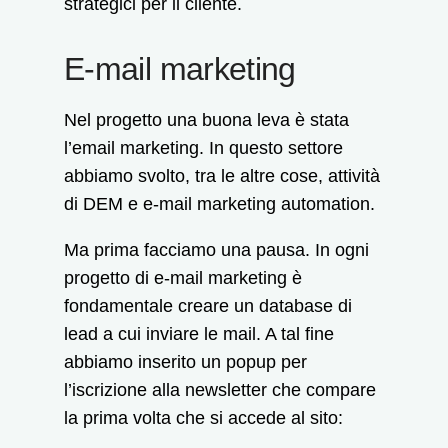
strategici per il cliente.
E-mail marketing
Nel progetto una buona leva è stata
l’email marketing. In questo settore
abbiamo svolto, tra le altre cose, attività
di DEM e e-mail marketing automation.
Ma prima facciamo una pausa. In ogni
progetto di e-mail marketing è
fondamentale creare un database di
lead a cui inviare le mail. A tal fine
abbiamo inserito un popup per
l’iscrizione alla newsletter che compare
la prima volta che si accede al sito: