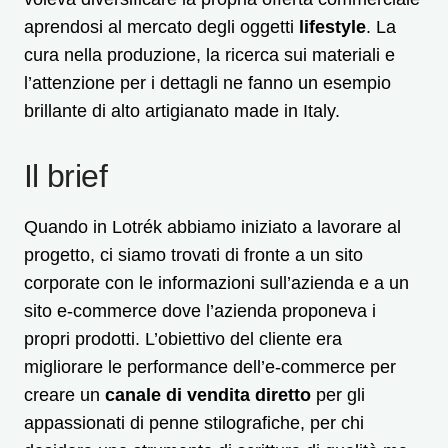
aprendosi al mercato degli oggetti
lifestyle
. La
cura nella produzione, la ricerca sui materiali e
l’attenzione per i dettagli ne fanno un esempio
brillante di alto artigianato made in Italy.
Il brief
Quando in Lotrék abbiamo iniziato a lavorare al
progetto, ci siamo trovati di fronte a un sito
corporate con le informazioni sull’azienda e a un
sito e-commerce dove l’azienda proponeva i
propri prodotti. L’obiettivo del cliente era
migliorare le performance dell’e-commerce per
creare un
canale di vendita diretto
per gli
appassionati di penne stilografiche, per chi