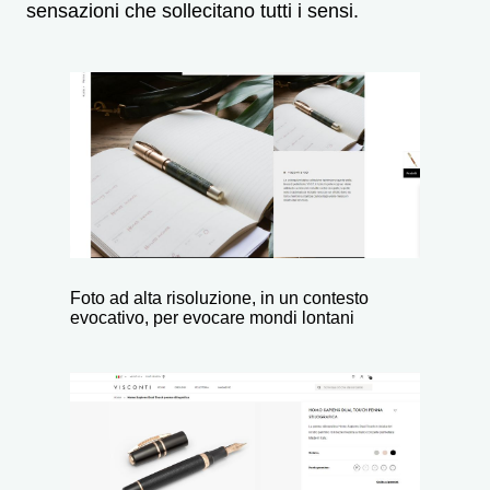
sensazioni che sollecitano tutti i sensi.
Foto ad alta risoluzione, in un contesto
evocativo, per evocare mondi lontani