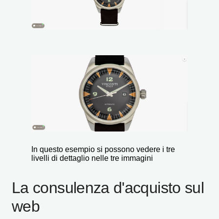
In questo esempio si possono vedere i tre
livelli di dettaglio nelle tre immagini
La consulenza d'acquisto sul
web