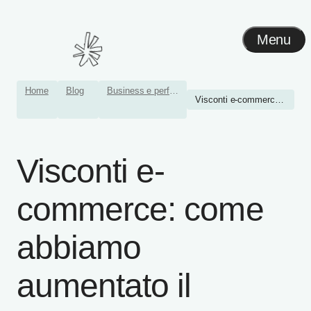
Menu
Home
Blog
Business e performance
Visconti e-commerce: come ...
Visconti e-
commerce: come
abbiamo
aumentato il