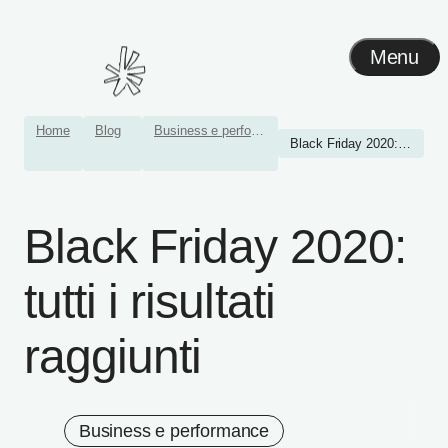
Menu
Home
Blog
Business e performance
Black Friday 2020: tutti i...
Black Friday 2020:
tutti i risultati
raggiunti
Business e performance