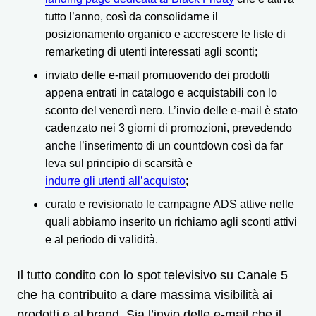
tutto l’anno, così da consolidarne il
posizionamento organico e accrescere le liste di
remarketing di utenti interessati agli sconti;
inviato delle e-mail promuovendo dei prodotti
appena entrati in catalogo e acquistabili con lo
sconto del venerdì nero. L’invio delle e-mail è stato
cadenzato nei 3 giorni di promozioni, prevedendo
anche l’inserimento di un countdown così da far
leva sul principio di scarsità e
indurre gli utenti all’acquisto
;
curato e revisionato le campagne ADS attive nelle
quali abbiamo inserito un richiamo agli sconti attivi
e al periodo di validità.
Il tutto condito con lo spot televisivo su Canale 5
che ha contribuito a dare massima visibilità ai
prodotti e al brand. Sia l’invio delle e-mail che il