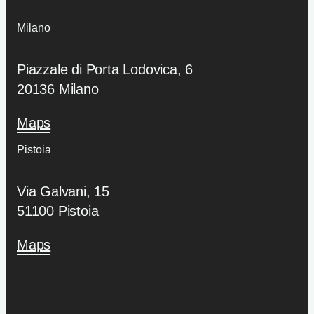
Milano
Piazzale di Porta Lodovica, 6
20136 Milano
Maps
Pistoia
Via Galvani, 15
51100 Pistoia
Maps