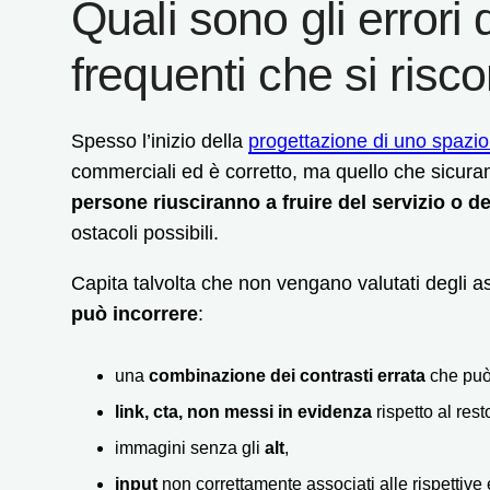
Quali sono gli errori 
frequenti che si risc
Spesso l’inizio della
progettazione di uno spazio 
commerciali ed è corretto, ma quello che sicur
persone riusciranno a fruire del servizio o d
ostacoli possibili.
Capita talvolta che non vengano valutati degli a
può incorrere
:
una
combinazione dei contrasti errata
che può 
link, cta, non messi in evidenza
rispetto al rest
immagini senza gli
alt
,
input
non correttamente associati alle rispettive 