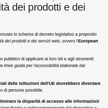
ità dei prodotti e dei
provato lo schema di decreto legislativo a proposito
ità dei prodotti e dei servizi web
, ovvero l’
European
 pubblico di applicare ai loro siti e agli strumenti
le
linee guida per l'accessibilità
elaborate dal
ficiali delle istituzioni dell’UE dovrebbero diventare
o di persone possibile.
liminare la disparità di accesso alle informazioni
dizioni fisiche e indipendentemente dal dispositivo o