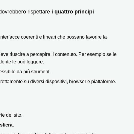
 dovrebbero rispettare
i quattro principi
interfacce coerenti e lineari che possano favorire la
deve riuscire a percepire il contenuto. Per esempio se le
dente le può leggere.
essibile da più strumenti.
rrettamente su diversi dispositivi, browser e piattaforme.
e del sito,
stiera
,