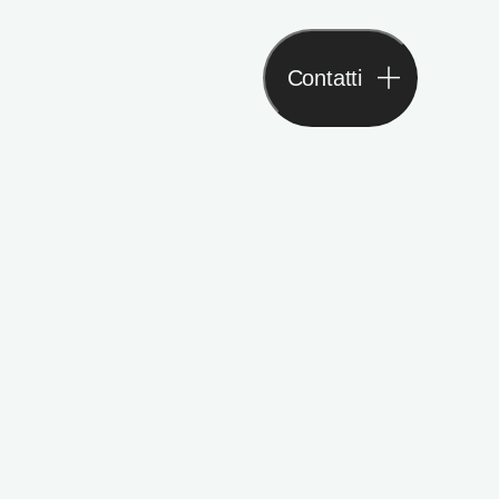
Contatti
Contatti