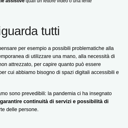
ie assistive
quali un lettore video o una lente
riguarda tutti
 pensare per esempio a possibili problematiche alla
temporanea di utilizzare una mano, alla necessità di
o non attrezzato, per capire quanto può essere
er cui abbiamo bisogno di spazi digitali accessibili e
oviamo sono prevedibili: la pandemia ci ha insegnato
garantire continuità di servizi e possibilità di
rte delle persone.