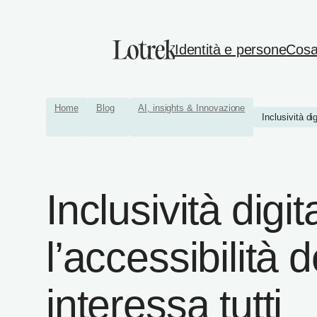
Identità e persone
Cosa
Home
Blog
AI, insights & Innovazione
Inclusività dig
Inclusività digi
l’accessibilità d
interessa tutti