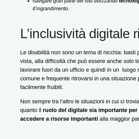
navigare gran parte del sito utilizzando
tecnolog
d'ingrandimento.
L’inclusività digitale 
Le disabilità non sono un tema di nicchia: basti
vista, alla difficoltà che può essere anche solo 
lavorare fuori da un ufficio e quindi in un luog
comune e frequente ritrovarsi in una situazione p
facilmente fruibili.
Non sempre tra l’altro le situazioni in cui ci tr
quanto il
ruolo del digitale sia importante per 
accedere a risorse importanti
alla maggior pa