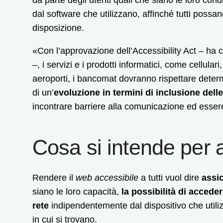
dal software che utilizzano, affinché tutti possan
disposizione.
«Con l’approvazione dell’Accessibility Act – ha c
–, i servizi e i prodotti informatici, come cellulari
aeroporti, i bancomat dovranno rispettare determina
di un’
evoluzione in termini di inclusione dell
incontrare barriere alla comunicazione ed essere 
Cosa si intende per 
Rendere il
web accessibile
a tutti vuol dire
assi
siano le loro capacità,
la possibilità di acceder
rete
indipendentemente dal dispositivo che util
in cui si trovano.