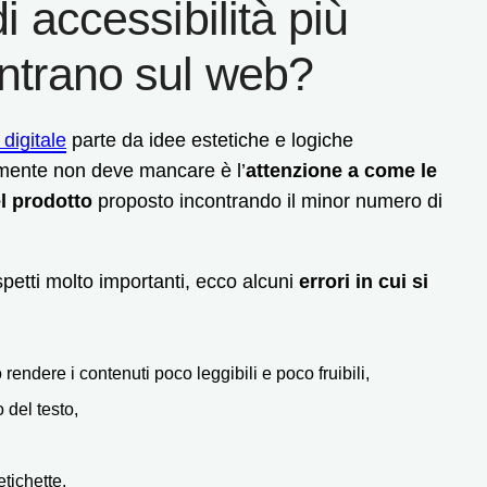
di accessibilità più
ontrano sul web?
digitale
parte da idee estetiche e logiche
amente non deve mancare è l’
attenzione a come le
el prodotto
proposto incontrando il minor numero di
spetti molto importanti, ecco alcuni
errori in cui si
rendere i contenuti poco leggibili e poco fruibili,
o del testo,
etichette,