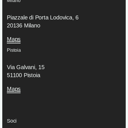
Milano
Piazzale di Porta Lodovica, 6
20136 Milano
Maps
Pistoia
Via Galvani, 15
51100 Pistoia
Maps
Soci