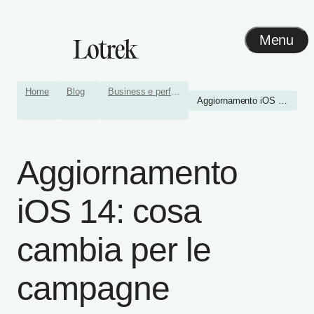
Menu
Home
Blog
Business e performance
Aggiornamento iOS 14: cosa...
Aggiornamento
iOS 14: cosa
cambia per le
campagne