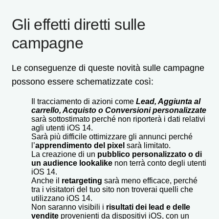
Gli effetti diretti sulle
campagne
Le conseguenze di queste novità sulle campagne
possono essere schematizzate così:
Il tracciamento di azioni come
Lead, Aggiunta al
carrello, Acquisto o Conversioni personalizzate
sarà sottostimato perché non riporterà i dati relativi
agli utenti iOS 14.
Sarà più difficile ottimizzare gli annunci perché
l’
apprendimento del pixel
sarà limitato.
La creazione di un
pubblico personalizzato o di
un audience lookalike
non terrà conto degli utenti
iOS 14.
Anche il
retargeting
sarà meno efficace, perché
tra i visitatori del tuo sito non troverai quelli che
utilizzano iOS 14.
Non saranno visibili i
risultati dei lead e delle
vendite
provenienti da dispositivi iOS, con un