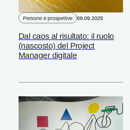
Persone e prospettive
09.09.2025
Dal caos al risultato: il ruolo
(nascosto) del Project
Manager digitale