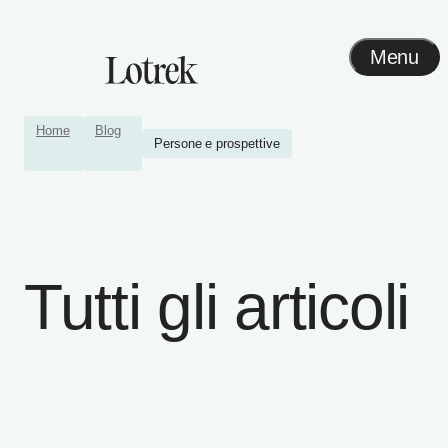
Menu
Home
Blog
Persone e prospettive
Tutti gli articoli